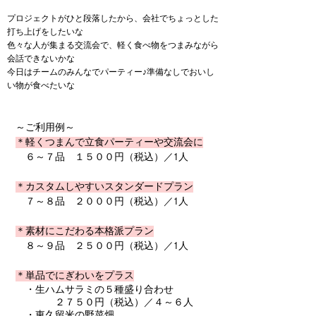
プロジェクトがひと段落したから、会社でちょっとした
打ち上げをしたいな
色々な人が集まる交流会で、軽く食べ物をつまみながら
会話できないかな
今日はチームのみんなでパーティー♪準備なしでおいし
い物が食べたいな
​～ご利用例～
＊軽くつまんで立食パーティーや交流会に
６～７品 １５００円（税込）／1人
＊カスタムしやすいスタンダードプラン
７～８品 ２０００円（税込）／1人
＊素材にこだわる本格派プラン
８～９品 ２５００円（税込）／1人
＊単品でにぎわいをプラス
・生ハムサラミの５種盛り合わせ
２７５０円（税込）／４～６人
・東久留米の野菜畑