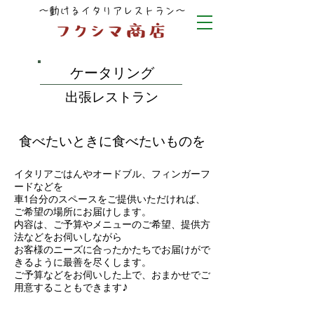
～動けるイタリアレストラン～
ケータリング
出張レストラン
食べたいときに食べたいものを
イタリアごはんやオードブル、フィンガーフ
ードなどを
車1台分のスペースをご提供いただければ、
ご希望の場所にお届けします。
内容は、ご予算やメニューのご希望、提供方
法などをお伺いしながら
お客様のニーズに合ったかたちでお届けがで
きるように最善を尽くします。
ご予算などをお伺いした上で、おまかせでご
用意することもできます♪