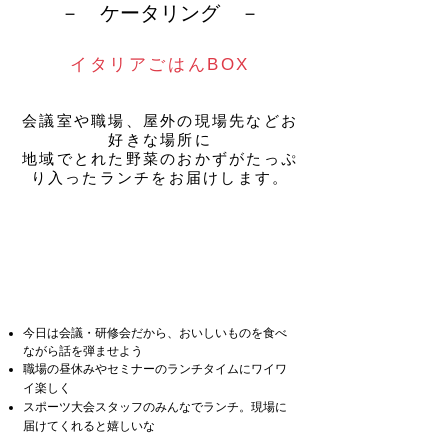
​－ ケータリング －​
イタリアごはん
BOX
会議室や職場、屋外の現場先などお
好きな場所に
地域でとれた野菜のおかずがたっぷ
り入ったランチをお届けします。
今日は会議・研修会だから、おいしいものを食べ
ながら話を弾ませよう
職場の昼休みやセミナーのランチタイムに
ワイワ
イ楽しく
スポーツ大会スタッフのみんなでランチ。現場に
届けてくれると嬉しいな