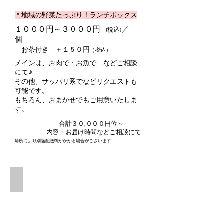
＊地域の野菜たっぷり！ランチボックス
１０００円～３０００円
／
(税込
)
個
お茶付き ＋１５０円
（税込）
メインは、お肉で・お魚で などご相談
にて♪
その他、サッパリ系でなどリクエストも
可能です。
もちろん、おまかせでもご用意いたしま
す。
合計３０,０００円位～​
​ 内容・お届け時間などご相談にて
場所により​別途配送料がかかる場合がございます